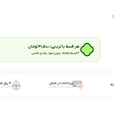
هر قسط با ترب‌پی:
۴۱,۵۰۰
تومان
۴ قسط ماهانه. بدون سود، چک و ضامن.
پرداخت در محل
۷ روز ضمانت بازگشت کالا
بدون چک و ضامن
حتی سلیق