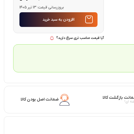
بروزرسانی قیمت:
13 تیر 1405
افزودن به سبد خرید
آیا قیمت مناسب تری سراغ دارید؟
ضمانت اصل بودن کالا
ه ای!