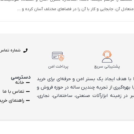
عادل آن، جابجایی و کار با آن را در فضاهای مختلف آسان کرده و …
شماره تماس : 3441048
پشتیبانی سریع
پرداخت امن
دسترسی
 همان ابتدا با هدف ایجاد یک بستر امن و حرفه‌ای برای خرید
خانه
با بهره‌گیری از تجربه چندین ساله در حوزه فروش و
تماس با ما
 در زمینه ابزارآلات صنعتی، ساختمانی، نجاری،
راهنمای خرید
طراحی و توسعه
رواج