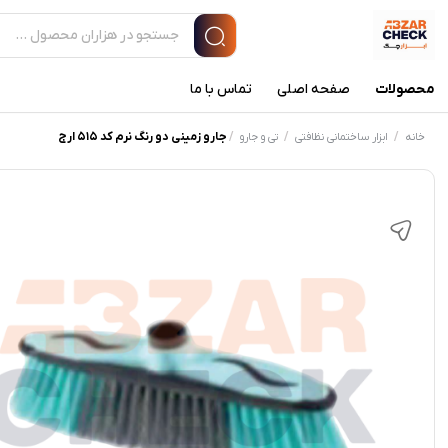
محصولات
صفحه اصلی
تماس با ما
/
/
/
جارو زمینی دو رنگ نرم کد 515 ارج
خانه
ابزار ساختمانی نظافتی
تی و جارو