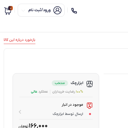
0
ورود/ثبت نام
بازخورد درباره این کالا
ابزارچک
منتخب
100%
رضایت خریداران
عملکرد
عالی
موجود در انبار
ارسال توسط ابزارچک
۱۶۶,۰۰۰
تومان